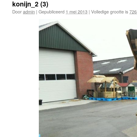
konijn_2 (3)
Door
admin
|
Gepubliceerd
1 mei 2013
|
Volledige grootte is
726