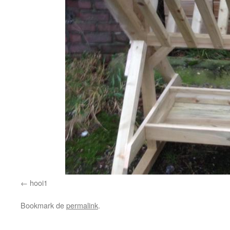
hooi1
Bookmark de
permalink
.