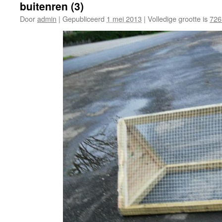
buitenren (3)
Door
admin
|
Gepubliceerd
1 mei 2013
|
Volledige grootte is
726