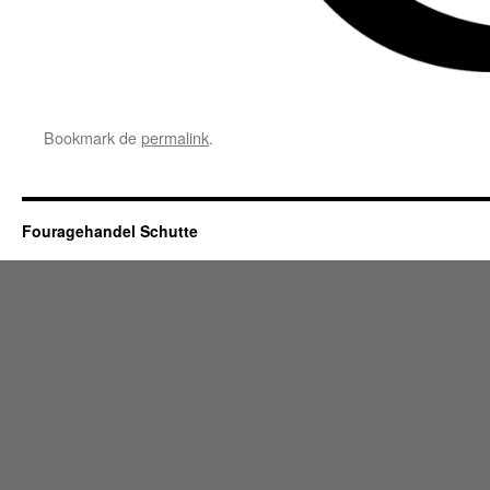
Bookmark de
permalink
.
Fouragehandel Schutte