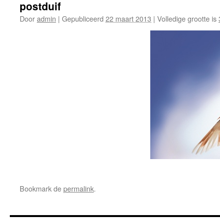
postduif
Door
admin
|
Gepubliceerd
22 maart 2013
|
Volledige grootte is
Bookmark de
permalink
.